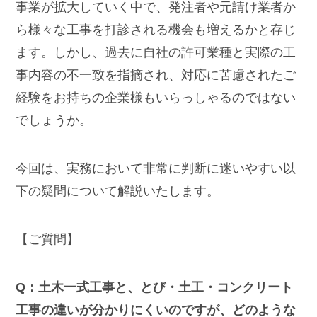
事業が拡大していく中で、発注者や元請け業者か
ら様々な工事を打診される機会も増えるかと存じ
ます。しかし、過去に自社の許可業種と実際の工
事内容の不一致を指摘され、対応に苦慮されたご
経験をお持ちの企業様もいらっしゃるのではない
でしょうか。
今回は、実務において非常に判断に迷いやすい以
下の疑問について解説いたします。
【ご質問】
Q：土木一式工事と、とび・土工・コンクリート
工事の違いが分かりにくいのですが、どのような