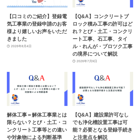
【口コミのご紹介】登録電
【Q&A】コンクリートブ
気工事業の登録申請のお客
ロック積み工事の許可はど
様より嬉しいお声をいただ
れ？とび・土工・コンクリ
きました
ート工事、石工事、タイ
ル・れんが・ブロツク工事
2026年8月4日
の境界について解説
2026年7月9日
解体工事＝解体工事業とは
【Q&A】建設業許可なし
限らない？とび・土工・コ
でも浄化槽設置工事は可
ンクリート工事等との違い
能？必要となる登録手続き
や対象物による判断基準
と注意点を解説