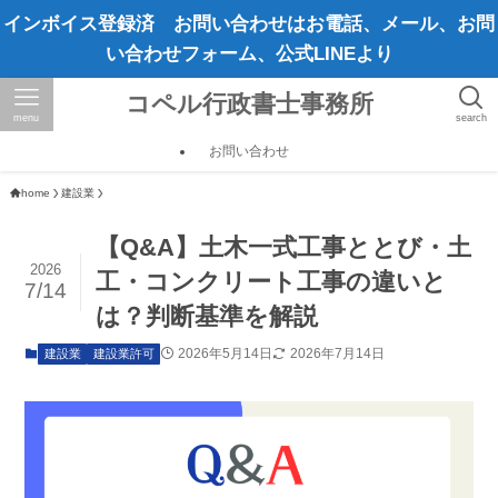
インボイス登録済 お問い合わせはお電話、メール、お問
い合わせフォーム、公式LINEより
コペル行政書士事務所
menu
search
お問い合わせ
home
建設業
【Q&A】土木一式工事ととび・土
2026
工・コンクリート工事の違いと
7/14
は？判断基準を解説
2026年5月14日
2026年7月14日
建設業
建設業許可