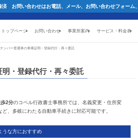
録済 お問い合わせはお電話、メール、お問い合わせフォーム、公
トップページ
お問い合わせ
事業所案内
サービス・料金表
ナンバー普通車の車庫証明・登録代行・再々委託
証明・登録代行・再々委託
歩2分
のコペル行政書士事務所では、名義変更・住所変
など、多岐にわたる自動車手続きに対応可能です。
ような方におすすめ