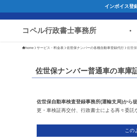
インボイス登
コペル行政書士事務所
home
サービス・料金表
佐世保ナンバーの各種自動車登録代行
佐世保
佐世保ナンバー普通車の車庫
佐世保自動車検査登録事務所(運輸支局)から徒
更・車検証再交付、行政書士による再々委託
この