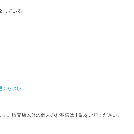
タしている
照ください。
ます。販売店以外の個人のお客様は下記をご覧ください。