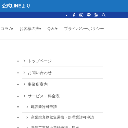
式LINEより
コラム
お客様の声
Q＆A
プライバシーポリシー
トップページ
お問い合わせ
事業所案内
サービス・料金表
建設業許可申請
産業廃棄物収集運搬・処理業許可申請