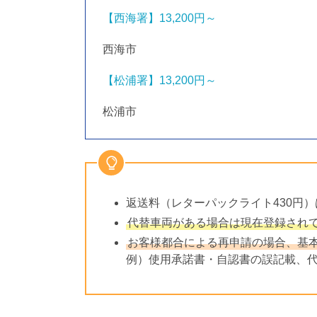
【西海署】
13,200円～
西海市
【松浦署】
13,200円～
松浦市
返送料（レターパックライト430円
代替車両がある場合は現在登録され
お客様都合による再申請の場合、基本
例）使用承諾書・自認書の誤記載、