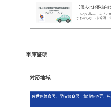
【個人のお客様向
こんなお悩み、ありま
かわからない 警察署・
車庫証明
対応地域
佐世保警察署、早岐警察署、相浦警察署、松