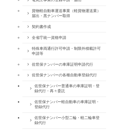
電気工事業の登録申請・届出
貨物軽自動車運送事業（軽貨物運送業）
届出・黒ナンバー取得
契約書作成
全省庁統一資格申請
特殊車両通行許可申請・制限外積載許可
申請等
佐世保ナンバーの車庫証明申請代行
佐世保ナンバーの各種自動車登録代行
佐世保ナンバー普通車の車庫証明・登
録代行・再々委託
佐世保ナンバー軽自動車の車庫証明・
登録代行
佐世保ナンバー小型二輪・軽二輪車登
録代行