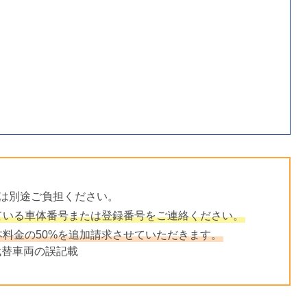
）は別途ご負担ください。
ている車体番号または登録番号をご連絡ください。
料金の50%を追加請求させていただきます。
代替車両の誤記載