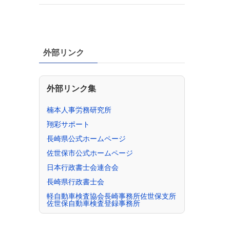
外部リンク
外部リンク集
楠本人事労務研究所
翔彩サポート
長崎県公式ホームページ
佐世保市公式ホームページ
日本行政書士会連合会
長崎県行政書士会
軽自動車検査協会長崎事務所佐世保支所
佐世保自動車検査登録事務所