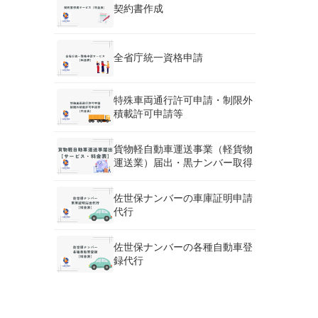
契約書作成
全省庁統一資格申請
特殊車両通行許可申請・制限外
積載許可申請等
貨物軽自動車運送事業（軽貨物
運送業）届出・黒ナンバー取得
佐世保ナンバーの車庫証明申請
代行
佐世保ナンバーの各種自動車登
録代行