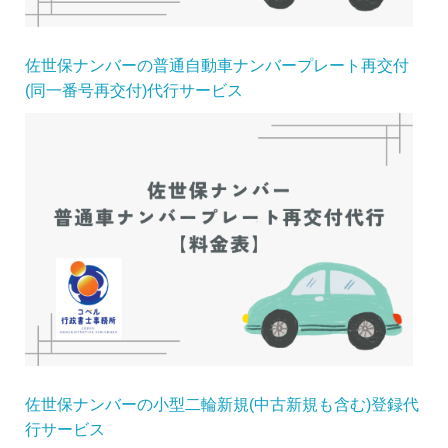
佐世保ナンバーの普通自動車ナンバープレート再交付
(同一番号再交付)代行サービス
佐世保ナンバーの小型二輪新規(中古新規も含む)登録代
行サービス