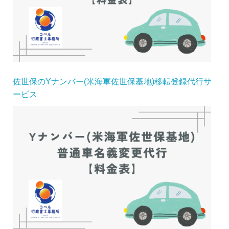
佐世保のYナンバー(米海軍佐世保基地)移転登録代行サ
ービス